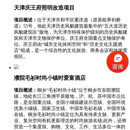
天津庆王府照明改造项目
项目概述：
位于天津市和平区重庆道（原英租界剑桥
道）55号，地处天津历史风貌建筑最集中的“五大道历史
风貌建筑区”腹地，为天津市特殊保护级别的历史风貌建
筑和天津市文物保护单位。庆王府全国重点文物保护单
位。庆王府由“城市文化休闲空间”和“历史文化主题酒
店”组成，是一个综合性的文化旅游、商务会议和休闲度
假区。
濮院毛衫时尚小镇时爱富酒店
项目概述：
桐乡“毛衫时尚小镇”位于桐乡市东部濮院
镇，地处长江三角洲平原腹地，沪、杭、苏中国市点位
路，是全国重点镇、全国小城镇建设示范镇、全国环境
优美小城镇、国家卫生镇、中国羊毛衫名镇，中国市场
名镇。桐乡毛衫时尚小镇定位为具有传承文脉、更新产
业、复兴空间有机更新理念的时尚旅游名镇;此外，还将
营造一个集度假、购物、文化、工作、生活多位一体的