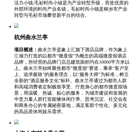
活力小镇;毛衫时尚小镇是为产业转型升级，营造优质的
外部环境的时尚产业名镇，毛衫时尚小镇是桐乡市产业
转型与毛衫市场攀登新平台的结合。
杭州曲水兰亭
项目概述：
曲水兰亭是象上汇旗下酒店品牌，作为象上
汇倾力打造的以都市“微度假”为概念的高端微度假酒店
品牌，所经营的品牌门店总建筑面积均在10000平方米以
上。曲水兰亭始终聚焦都市“微度假”赛道，秉承“客户至
上、追求极致”的服务理念，以“服务大师”为标准，树立
全新的“酒店服务文化”标杆。曲水兰亭通过为都市人群
和高端消费者定制极致享受、疗愈身心的都市微度假场
景，用温暖、热诚、贴心的服务，为城市建设和发展的
中坚力量人群打造能够休闲疗养、思考沉淀、社交会友
和商务办公的专属秘密基地，满足客群个性化、多元化
的高品质休闲娱乐需求。