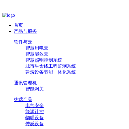
首页
产品与服务
软件与云
智慧用电云
智慧能效云
智慧照明控制系统
城市生命线工程监测系统
建筑设备节能一体化系统
通讯管理机
智能网关
终端产品
电气安全
能源计控
物联设备
传感设备