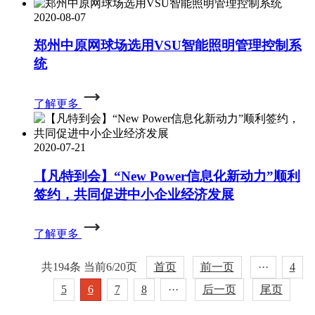
2020-08-07
郑州中原网球场选用VSU智能照明管理控制系
统
了解更多
2020-07-21
【凡特到会】“New Power信息化新动力”顺利
签约，共同促进中小企业经济发展
了解更多
共194条 当前6/20页
首页
前一页
···
4
5
6
7
8
···
后一页
尾页