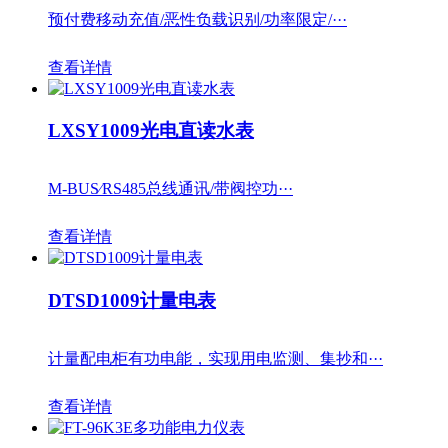
预付费移动充值/恶性负载识别/功率限定/···
查看详情
LXSY1009光电直读水表
M-BUS∕RS485总线通讯/带阀控功···
查看详情
DTSD1009计量电表
计量配电柜有功电能，实现用电监测、集抄和···
查看详情